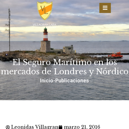
El Seguro Marítimo en los
mercados de Londres y Nórdico
Inicio
-
Publicaciones
Leonidas Villagran
marzo 21, 2016