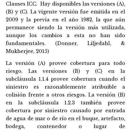
Clauses ICC. Hay disponibles las versiones (A),
(B) y (C). La vigente versión fue emitida en el
2009 y la previa en el año 1982, la que aún
permanece siendo la versión más utilizada,
aunque los cambios a esta no han sido
fundamentales. (Donner, Liljedahl, &
Mukherjee, 2015)
La versión (A) provee cobertura para todo
riesgo. Las versiones (B) y (C) en la
subcláusula 1.1.4 provee cobertura cuando el
siniestro es razonablemente atribuible a
colisión frente a otros riesgos. La versió
n (B)
en la subcláusula 1.2.3 también provee
cobertura por siniestro causado por entrada
de agua de mar o de rí
o en el buque, artefacto,
bodega, contenedor o lugar de