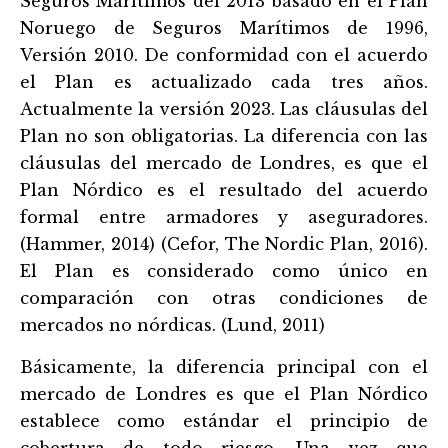
Seguros Marítimos del 2013 basado en el Plan
Noruego de Seguros Marítimos de 1996,
Versión 2010. De conformidad con el acuerdo
el Plan es actualizado cada tres años.
Actualmente la versión 2023. Las cláusulas del
Plan no son obligatorias. La diferencia con las
cláusulas del mercado de Londres, es que el
Plan Nórdico es el resultado del acuerdo
formal entre armadores y aseguradores.
(Hammer, 2014) (Cefor, The Nordic Plan, 2016).
El Plan es considerado como único en
comparación con otras condiciones de
mercados no nórdicas. (Lund, 2011)
Básicamente, la diferencia principal con el
mercado de Londres es que el Plan Nórdico
establece como está
ndar el principio de
cobertura de todo riesgo. Una vez que