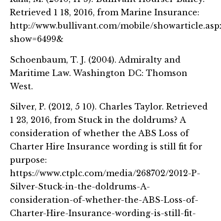
Retrieved 1 18, 2016, from Marine Insurance:
http://www.bullivant.com/mobile/showarticle.asp
show=6499&
Schoenbaum, T. J. (2004). Admiralty and
Maritime Law. Washington DC: Thomson
West.
Silver, P. (2012, 5 10). Charles Taylor. Retrieved
1 23, 2016, from Stuck in the doldrums? A
consideration of whether the ABS Loss of
Charter Hire Insurance wording is still fit for
purpose:
https://www.ctplc.com/media/268702/2012-P-
Silver-Stuck-in-the-doldrums-A-
consideration-of-whether-the-ABS-Loss-of-
Charter-Hire-Insurance-wording-is-still-fit-