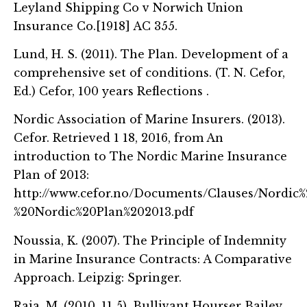
Leyland Shipping Co v Norwich Union
Insurance Co.[1918] AC 355.
Lund, H. S. (2011). The Plan. Development of a
comprehensive set of conditions. (T. N. Cefor,
Ed.) Cefor, 100 years Reflections .
Nordic Association of Marine Insurers. (2013).
Cefor. Retrieved 1 18, 2016, from An
introduction to The Nordic Marine Insurance
Plan of 2013:
http://www.cefor.no/Documents/Clauses/Nordic
%20Nordic%20Plan%202013.pdf
Noussia, K. (2007). The Principle of Indemnity
in Marine Insurance Contracts: A Comparative
Approach. Leipzig: Springer.
Raia, M. (2010, 11 5). Bullivant Hourser Bailey.