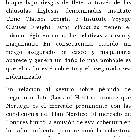
buque bajo riesgos de flete, a través de las
clá
usulas inglesas denominadas Institute
Time Clauses Freight o Institute Voyage
Clauses Freight. Estas clá
usulas tienen el
mismo régimen como las relativas a casco y
maquinaria. En consecuencia, cuando un
riesgo asegurado en casco y maquinaria
aparece y genera un daño lo más probable es
que el daño esté
cubierto y el asegurado sea
indemnizado.
En relación al seguro sobre pérdida de
negocio o flete (Loss of Hire) se conoce que
Noruega es el mercado prominente con las
condiciones del Plan Nórdico. El mercado de
Londres limitó la emisió
n de esta cobertura en
los años ochenta pero retomó la cobertura