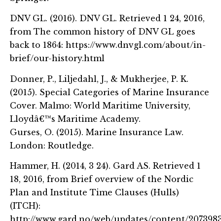
DNV GL. (2016). DNV GL. Retrieved 1 24, 2016,
from The common history of DNV GL goes
back to 1864: https://www.dnvgl.com/about/in-
brief/our-history.html
Donner, P., Liljedahl, J., & Mukherjee, P. K.
(2015). Special Categories of Marine Insurance
Cover. Malmo: World Maritime University,
Lloydâ€™s Maritime Academy.
Gurses, O. (2015). Marine Insurance Law.
London: Routledge.
Hammer, H. (2014, 3 24). Gard AS. Retrieved 1
18, 2016, from Brief overview of the Nordic
Plan and Institute Time Clauses (Hulls)
(ITCH):
http://www.gard.no/web/updates/content/2073983